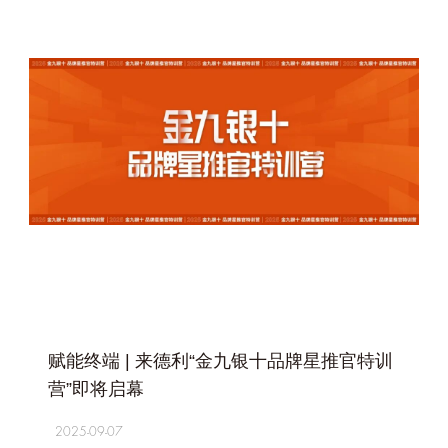
+
赋能终端 | 来德利“金九银十品牌星推官特训
营”即将启幕
2025-09-07