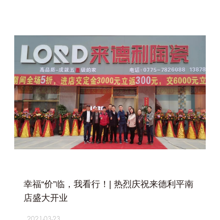
+
幸福“价”临，我看行！| 热烈庆祝来德利平南
店盛大开业
2021-03-23