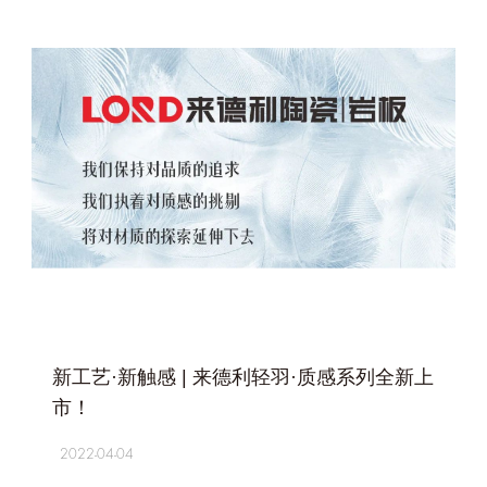
+
新工艺·新触感 | 来德利轻羽·质感系列全新上
市！
2022-04-04