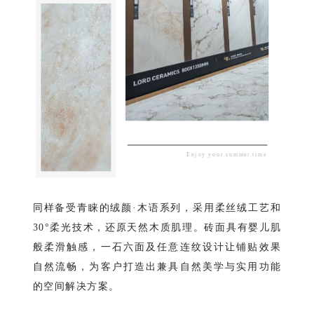
Enjoy your summer time
同样备受青睐的绒颜·木语系列，采用柔丝绒工艺和
30°柔光技术，还原天然木质肌理
。砖面具有婴儿肌
般柔滑触感，一石六面及任意连纹设计让铺贴效果
自然流畅，为客户打造出兼具自然美学与实用功能
的空间解决方案。