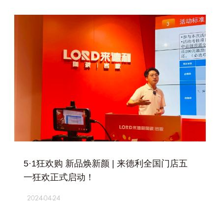
+
5·1狂欢购 新品焕新颜 | 来德利全国门店五
一狂欢正式启动！
2024-04-24