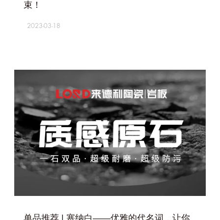
束！
2023-03-18
+
单品推荐 | 塞纳白——优雅的代名词，让你