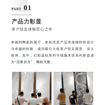
01
PART
产品力彰显
客户驻足体验匠心之作
来德利陶瓷的展厅，多款优质产品凭借独特的设计
与卓越的性能，成功吸引大批客户驻足观赏、深入
咨询。其中，幻彩晶钻系列与绒颜木语系列更是成
为“流量担当”，圈粉无数。