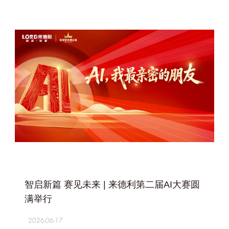
+
智启新篇 赛见未来 | 来德利第二届AI大赛圆
满举行
2026-06-17