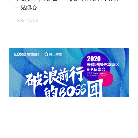
一见倾心
2022-10-06
+