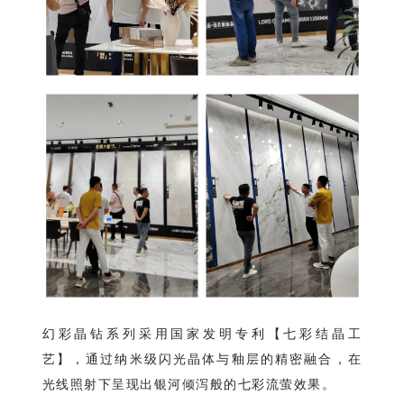
幻彩晶钻系列采用国家发明专利【七彩结晶工
艺】，通过纳米级闪光晶体与釉层的精密融合，在
光线照射下呈现出银河倾泻般的七彩流萤效果。