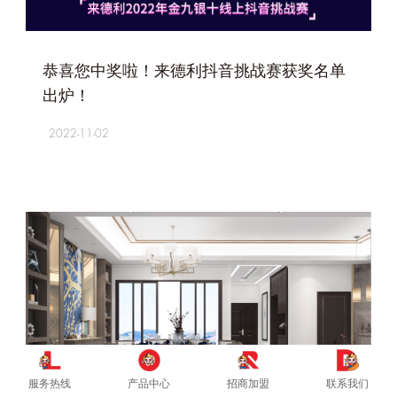
+
恭喜您中奖啦！来德利抖音挑战赛获奖名单
出炉！
2022-11-02
服务热线
产品中心
招商加盟
联系我们