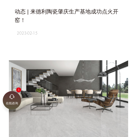
+
动态 | 来德利陶瓷肇庆生产基地成功点火开
窑！
2023-02-15
在线咨询