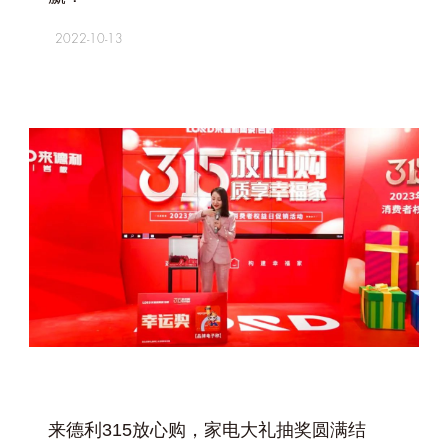
2022-10-13
+
来德利315放心购，家电大礼抽奖圆满结