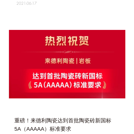
2021-06-17
+
重磅！来德利陶瓷达到首批陶瓷砖新国标
5A（AAAAA）标准要求