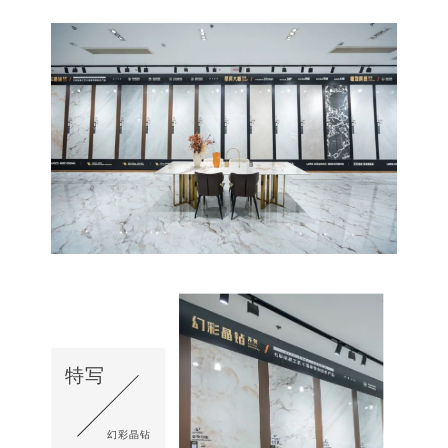
特写
幻彩晶钻