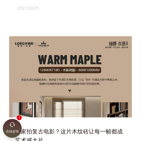
2021-03-25
+
在家拍复古电影？这片木纹砖让每一帧都成
在线咨询
艺术感大片