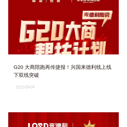
+
G20 大商陪跑再传捷报！兴国来德利线上线
下双线突破
2025-09-09