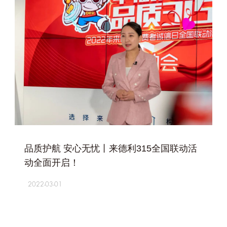
+
品质护航 安心无忧丨来德利315全国联动活
动全面开启！
2022-03-01