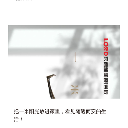
+
把一米阳光放进家里，看见随遇而安的生
活！