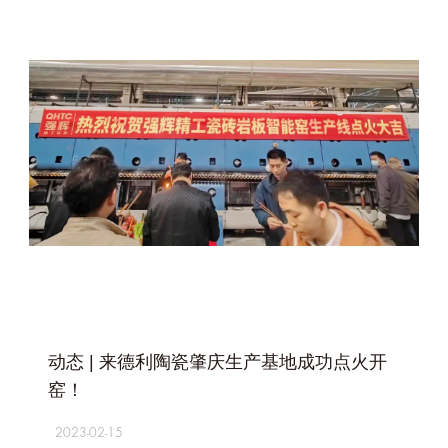
+
动态 | 来德利陶瓷肇庆生产基地成功点火开
窑！
2023-02-15