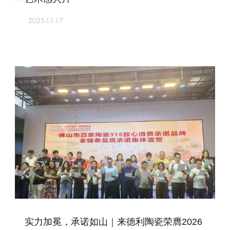
2025-11-17
+
实力加冕，承诺如山｜来德利陶瓷荣膺2026