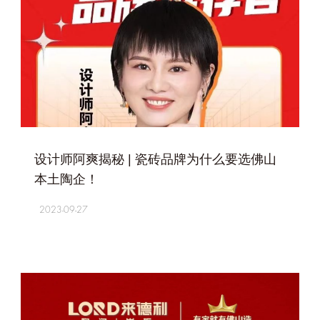
+
设计师阿爽揭秘 | 瓷砖品牌为什么要选佛山
本土陶企！
2023-09-27