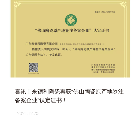
+
喜讯丨来德利陶瓷再获“佛山陶瓷原产地签注
备案企业”认定证书！
2021-12-20