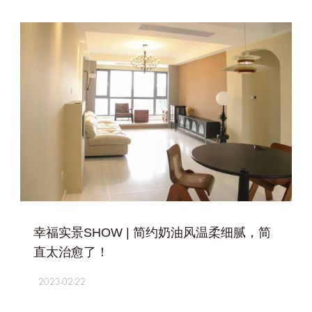
+
幸福实景SHOW | 简约奶油风温柔细腻，简
直太治愈了！
2023-02-22