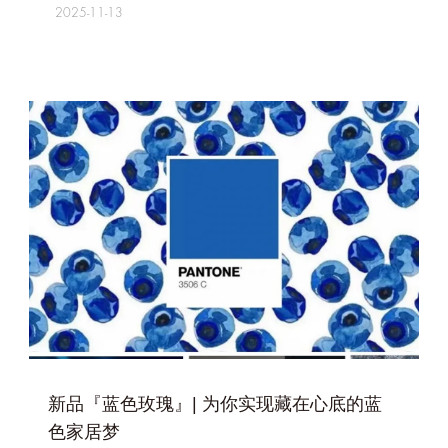
2025-11-13
+
新品『蓝色玫瑰』| 为你实现藏在心底的蓝
色家居梦