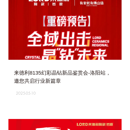
+
来德利8135幻彩晶钻新品鉴赏会-洛阳站，
邀您共启行业新篇章
2025-05-10