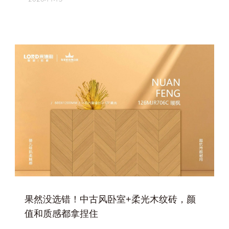
+
果然没选错！中古风卧室+柔光木纹砖，颜
值和质感都拿捏住