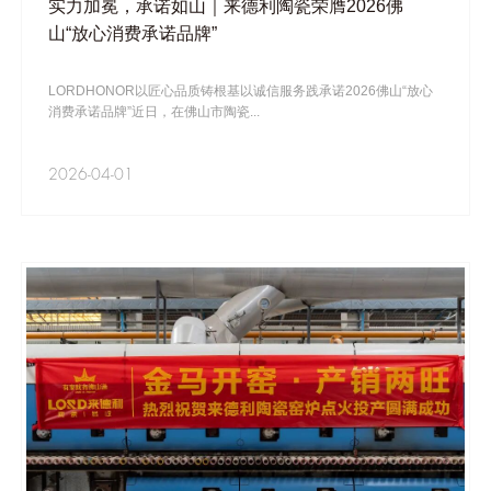
实力加冕，承诺如山｜来德利陶瓷荣膺2026佛
山“放心消费承诺品牌”
LORDHONOR以匠心品质铸根基以诚信服务践承诺2026佛山“放心
消费承诺品牌”近日，在佛山市陶瓷...
2026-04-01