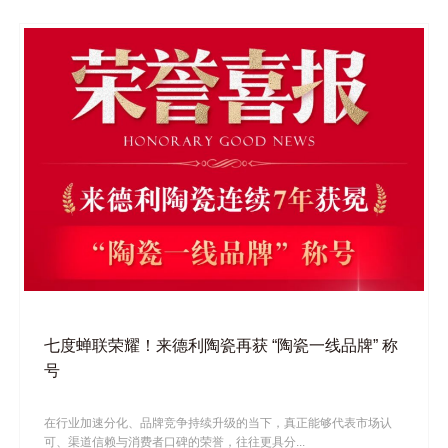
七度蝉联荣耀！来德利陶瓷再获 “陶瓷一线品牌” 称
号
在行业加速分化、品牌竞争持续升级的当下，真正能够代表市场认
可、渠道信赖与消费者口碑的荣誉，往往更具分...