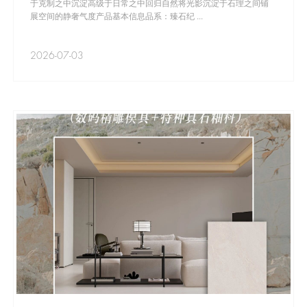
于克制之中沉淀高级于日常之中回归自然将光影沉淀于石理之间铺
展空间的静奢气度产品基本信息品系：臻石纪 ...
2026-07-03