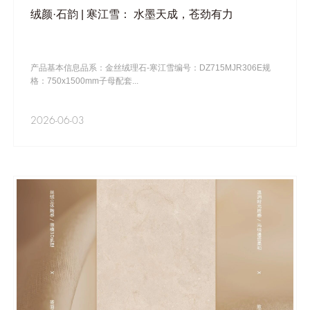
绒颜·石韵 | 寒江雪： 水墨天成，苍劲有力
产品基本信息品系：金丝绒理石-寒江雪编号：DZ715MJR306E规
格：750x1500mm子母配套...
2026-06-03