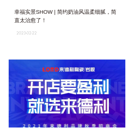
+
幸福实景SHOW | 简约奶油风温柔细腻，简
直太治愈了！
2023-02-22