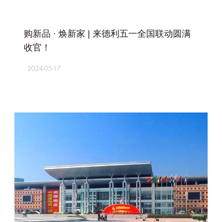
+
购新品 · 焕新家 | 来德利五一全国联动圆满
收官！
2024-05-17