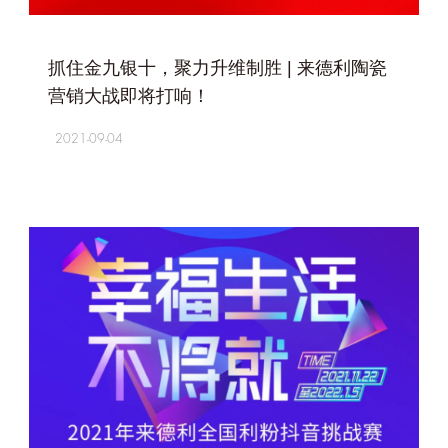
+
抓住金九银十，聚力升维制胜 | 来德利陶瓷
营销大战即将打响！
2021-09-04