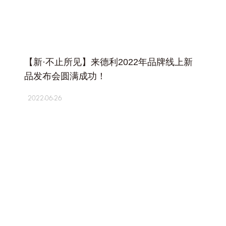
+
【新·不止所见】来德利2022年品牌线上新
品发布会圆满成功！
2022-06-26