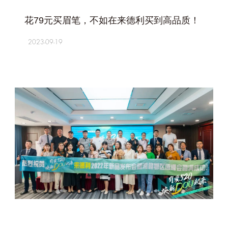
+
花79元买眉笔，不如在来德利买到高品质！
2023-09-19
+