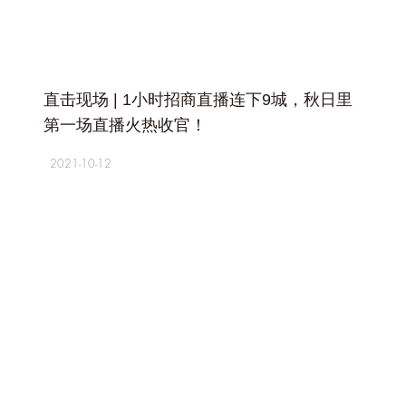
+
直击现场 | 1小时招商直播连下9城，秋日里
第一场直播火热收官！
2021-10-12