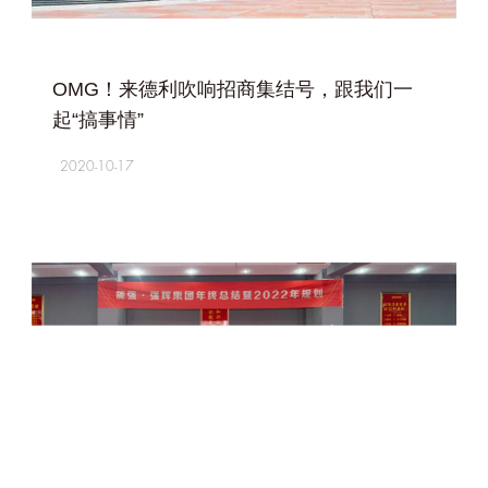
+
OMG！来德利吹响招商集结号，跟我们一
起“搞事情”
2020-10-17