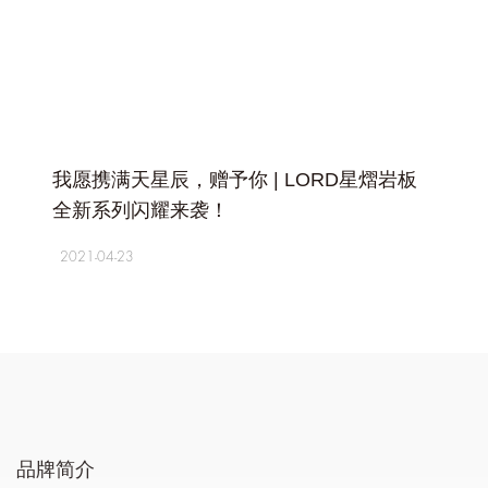
+
我愿携满天星辰，赠予你 | LORD星熠岩板
全新系列闪耀来袭！
2021-04-23
品牌简介