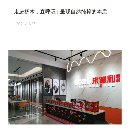
+
走进杨木，森呼吸 | 呈现自然纯粹的本质
2021-11-25
+