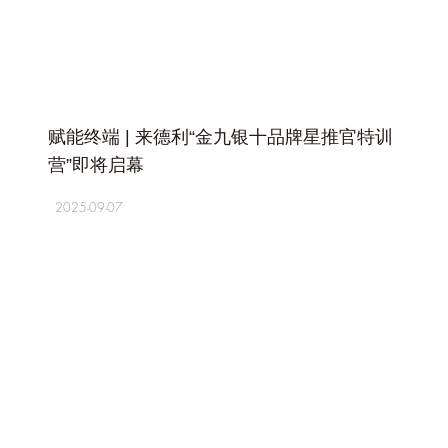
+
赋能终端 | 来德利“金九银十品牌星推官特训
营”即将启幕
2025-09-07