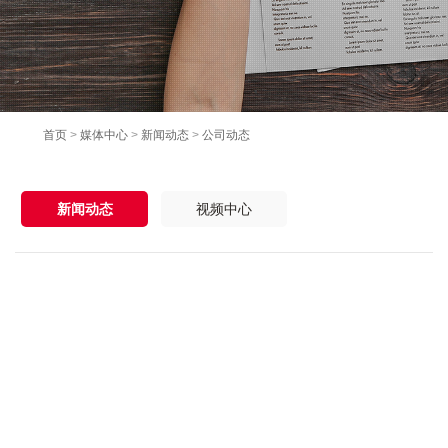
首页
>
媒体中心
>
新闻动态
>
公司动态
新闻动态
视频中心
发布时间：2020-11-03
阅读：
649
生活节奏愈加变快