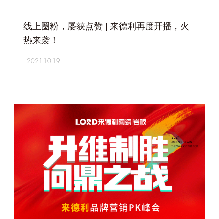
+
线上圈粉，屡获点赞 | 来德利再度开播，火
热来袭！
2021-10-19