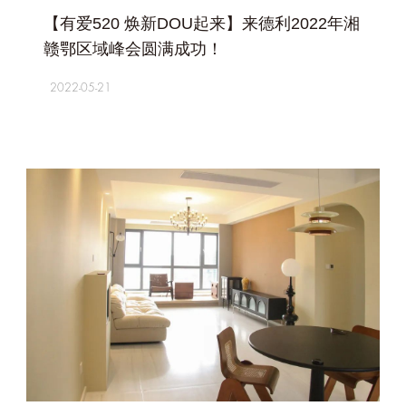
【有爱520 焕新DOU起来】来德利2022年湘
赣鄂区域峰会圆满成功！
2022-05-21