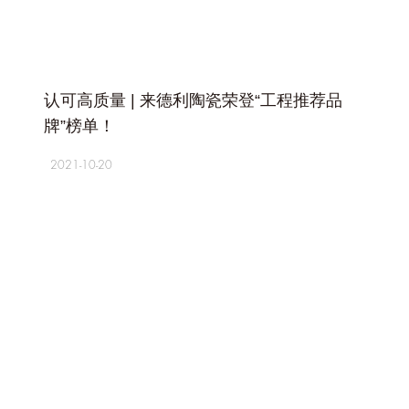
+
认可高质量 | 来德利陶瓷荣登“工程推荐品
牌”榜单！
2021-10-20