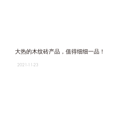
+
大热的木纹砖产品，值得细细一品！
2021-11-23