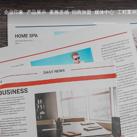
页
企业印象
产品展示
素雅质感
招商加盟
媒体中心
工程案例