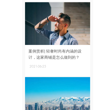
+
案例赏析| 轻奢时尚有内涵的设
计，这家商铺是怎么做到的？
2021-06-25