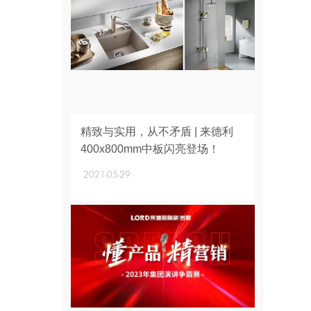
+
精致与实用，从不矛盾 | 来德利
400x800mm中板闪亮登场！
2021-05-29