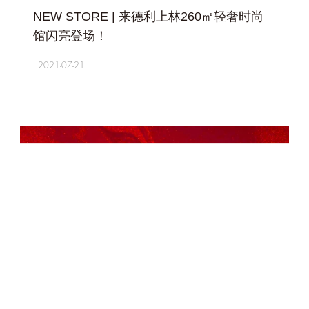
NEW STORE | 来德利上林260㎡轻奢时尚
馆闪亮登场！
2021-07-21