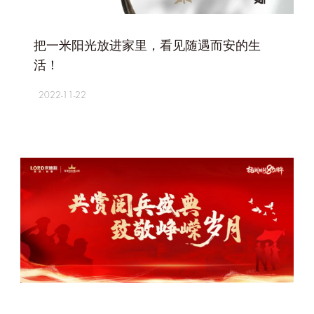
+
把一米阳光放进家里，看见随遇而安的生
活！
2022-11-22