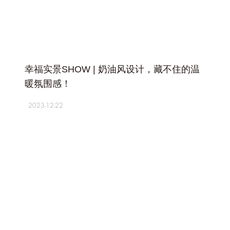
+
幸福实景SHOW | 奶油风设计，藏不住的温
暖氛围感！
2023-12-22