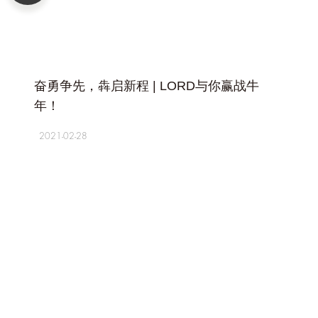
+
奋勇争先，犇启新程 | LORD与你赢战牛
年！
2021-02-28