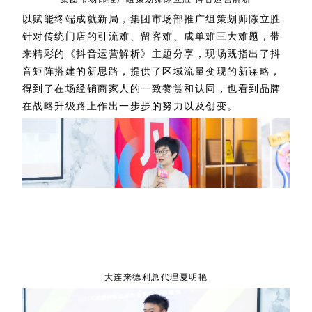
以赋能终端成就新局，集团市场部推广组策划师陈立胜
针对传统门店的引流难、留客难、成单难三大难题，带
来精彩的《抖音运营解析》主题分享，现场既指出了抖
音矩阵搭建的新思路，提供了区域流量变现的新谋略，
得到了在场经销商家人的一致赞赏和认同，也看到品牌
在战略升级路上作出一步步的努力以及创变。
大连来德利总代理夏明艳