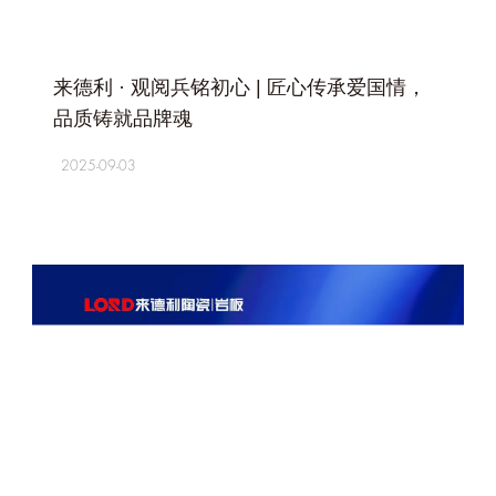
+
来德利 · 观阅兵铭初心 | 匠心传承爱国情，
品质铸就品牌魂
2025-09-03