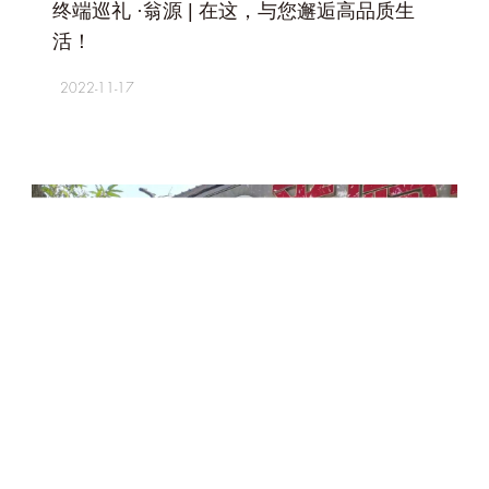
终端巡礼 ·翁源 | 在这，与您邂逅高品质生
活！
2022-11-17
+