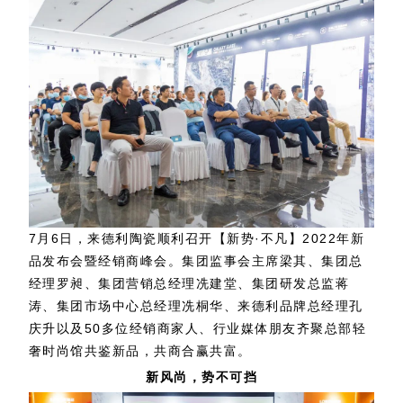
7月6日，来德利陶瓷顺利召开【新势·不凡】2022年新
品发布会暨经销商峰会。集团监事会主席梁其、集团总
经理罗昶、集团营销总经理冼建堂、集团研发总监蒋
涛、集团市场中心总经理冼桐华、来德利品牌总经理孔
庆升以及50多位经销商家人、行业媒体朋友齐聚总部轻
奢时尚馆共鉴新品，共商合赢共富。
新风尚，势不可挡