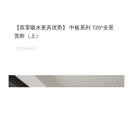
+
【双零吸水更具优势】 中板系列 720°全景
赏析（上）
2022-06-13