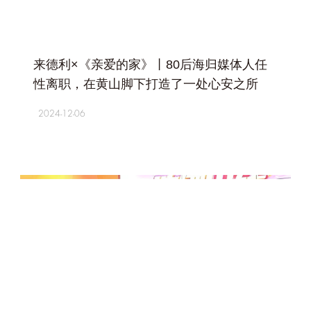
+
来德利×《亲爱的家》丨80后海归媒体人任
性离职，在黄山脚下打造了一处心安之所
2024-12-06