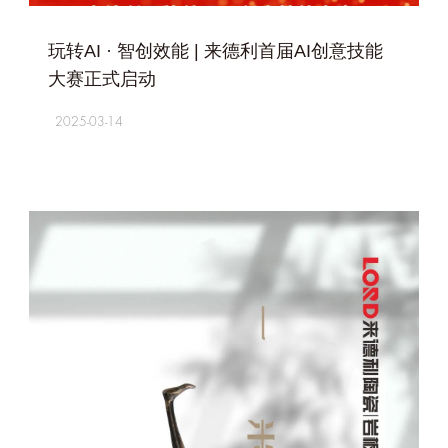
+
玩转AI · 智创效能 | 来德利首届AI创意技能
大赛正式启动
2025-03-14