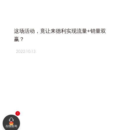
+
这场活动，竟让来德利实现流量+销量双
赢？
2022-10-13
在线咨询