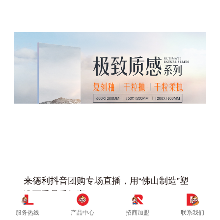
+
来德利抖音团购专场直播，用“佛山制造”塑
造万千品质好家！
服务热线
产品中心
招商加盟
联系我们
2024-06-13