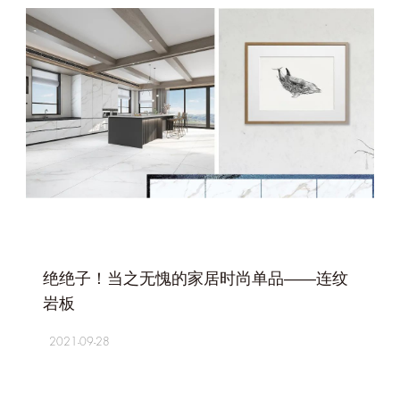
+
绝绝子！当之无愧的家居时尚单品——连纹
岩板
2021-09-28