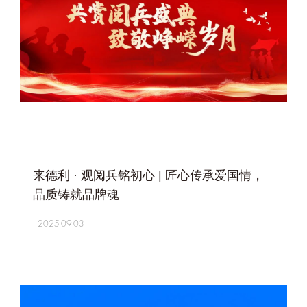
+
来德利 · 观阅兵铭初心 | 匠心传承爱国情，
品质铸就品牌魂
2025-09-03