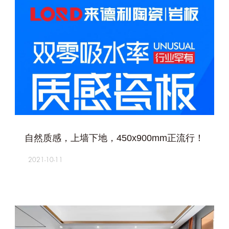
+
自然质感，上墙下地，450x900mm正流行！
2021-10-11