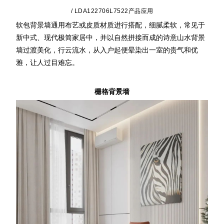
/ LDA122706L7522产品应用
软包背景墙通用布艺或皮质材质进行搭配，细腻柔软，常见于
新中式、现代极简家居中，并以自然拼接而成的诗意山水背景
墙过渡美化，行云流水，从入户起便晕染出一室的贵气和优
雅，让人过目难忘。
栅格背景墙