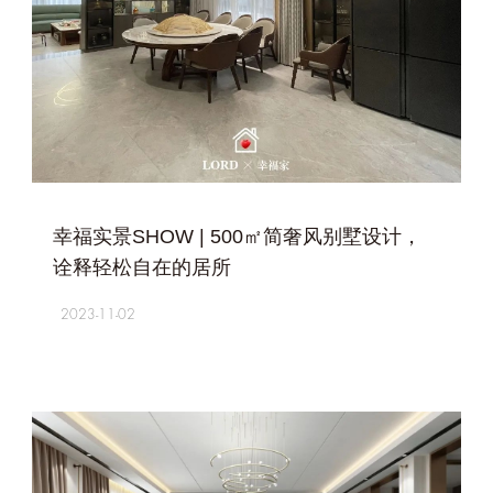
+
幸福实景SHOW | 500㎡简奢风别墅设计，
诠释轻松自在的居所
2023-11-02