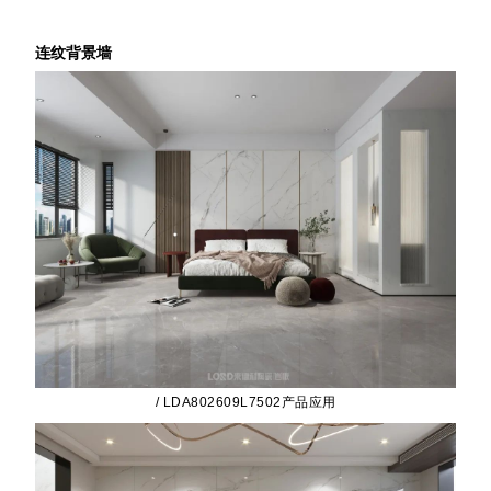
连纹背景墙
/ LDA802609L7502产品应用