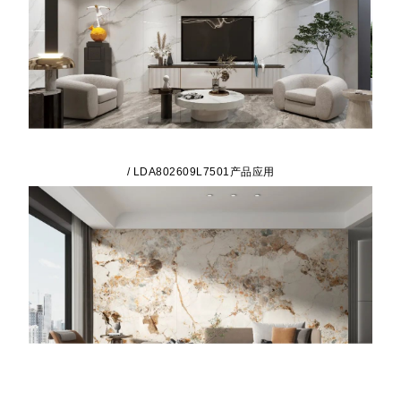
/ LDA802609L7501产品应用