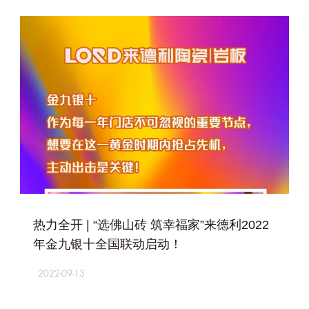
+
热力全开 | “选佛山砖 筑幸福家”来德利2022
年金九银十全国联动启动！
2022-09-13