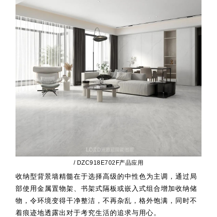
/ DZC918E702F产品应用
收纳型背景墙精髓在于选择高级的中性色为主调，通过局
部使用金属置物架、书架式隔板或嵌入式组合增加收纳储
物，令环境变得干净整洁，不再杂乱，格外饱满，同时不
着痕迹地透露出对于考究生活的追求与用心。