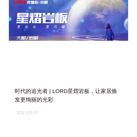
+
时代的追光者 | LORD星熠岩板，让家居焕
发更绚丽的光彩
2021-05-10