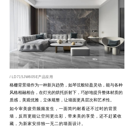
/ LD715JW605E产品应用
格栅背景墙作为一种新兴趋势，如琴弦般轻盈灵动，能与各种
风格相融相合，在灯光的烘托折射下，巧妙地提升整体材质的
质感，美观优雅，立体规整，让墙面更具层次和艺术性。
如今审美疲劳频频发生，一面简约耐看还不过时的背景
墙，反而更能让空间更出彩，带来美的享受，还不赶紧收
藏，为新家安排独一无二的墙面设计。