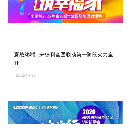
+
赢战终端 | 来德利全国联动第一阶段火力全
开！
2022-09-23