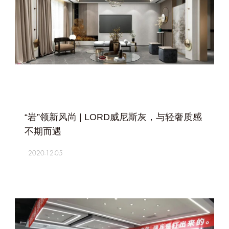
+
“岩”领新风尚 | LORD威尼斯灰，与轻奢质感
不期而遇
2020-12-05