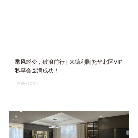
+
乘风蜕变，破浪前行 | 来德利陶瓷华北区VIP
私享会圆满成功！
2020-10-25