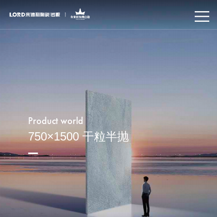
Product world
750×1500 干粒半抛