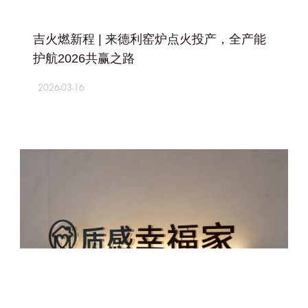
+
吉火燃新程 | 来德利窑炉点火投产，全产能
护航2026共赢之路
2026-03-16