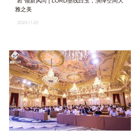
“岩”领新风尚 | LORD墨线白玉，演绎空间大
雅之美
2020-11-20
+