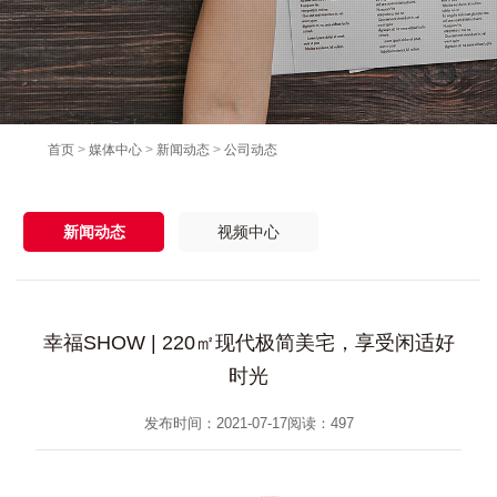
首页
>
媒体中心
>
新闻动态
>
公司动态
新闻动态
视频中心
幸福SHOW | 220㎡现代极简美宅，享受闲适好
时光
发布时间：2021-07-17
阅读：
497