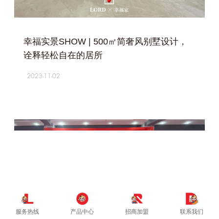
+
幸福实景SHOW | 500㎡简奢风别墅设计，
诠释轻松自在的居所
2023-11-02
服务热线
产品中心
招商加盟
联系我们