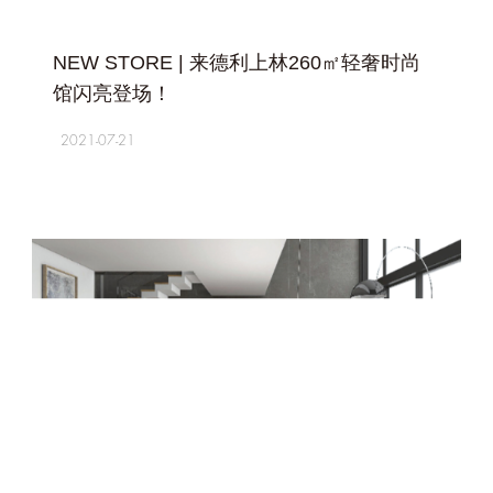
+
NEW STORE | 来德利上林260㎡轻奢时尚
馆闪亮登场！
2021-07-21