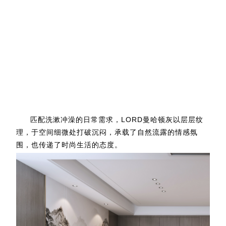
匹配洗漱冲澡的日常需求，LORD曼哈顿灰以层层纹
理，于空间细微处打破沉闷，承载了自然流露的情感氛
围，也传递了时尚生活的态度。