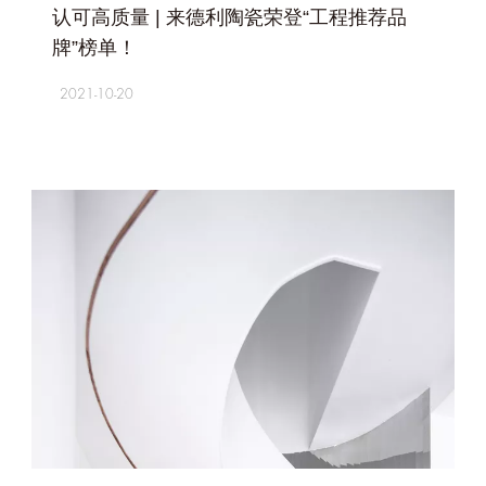
认可高质量 | 来德利陶瓷荣登“工程推荐品
牌”榜单！
2021-10-20
+