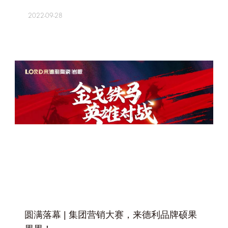
2022-09-28
+
圆满落幕 | 集团营销大赛，来德利品牌硕果