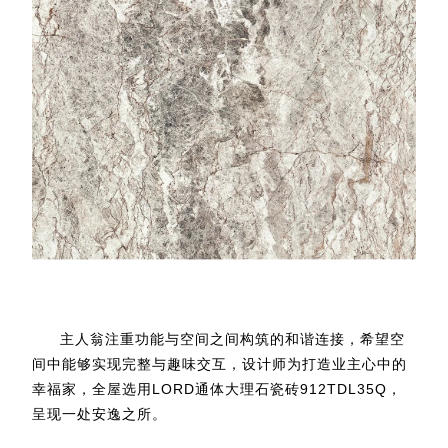
主人翁注重功能与空间之间构筑的和谐连接，希望空
间中能够实现完整与趣味交互，设计师为打造业主心中的
幸福家，全屋选用LORD通体大理石瓷砖912TDL35Q，
呈现一处安逸之所。