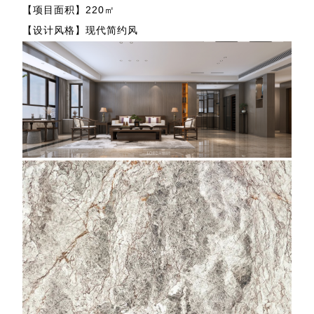
【项目面积】220㎡
【设计风格】现代简约风