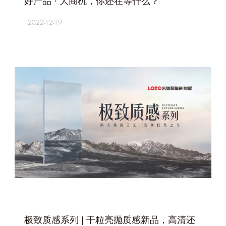
好产品 · 大商机，你还在等什么？
2022-12-19
+
极致质感系列 | 干粒亮抛质感新品，高清还