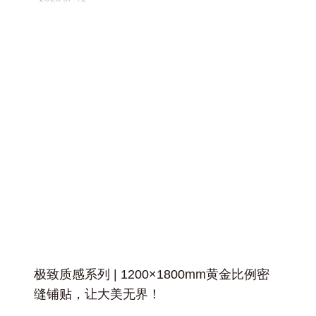
+
极致质感系列 | 1200×1800mm黄金比例密
缝铺贴，让大美无界！