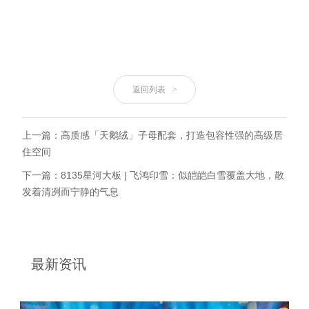
返回列表
>
上一篇：高质感「天鹅绒」子母配套，打造包容性强的高级居
住空间
下一篇：8135星河大板 | 飞鸿印雪：似皑皑白雪覆盖大地，散
发着清冽而宁静的气息
最新资讯