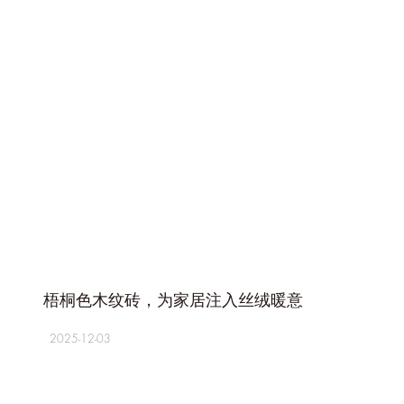
+
梧桐色木纹砖，为家居注入丝绒暖意
2025-12-03