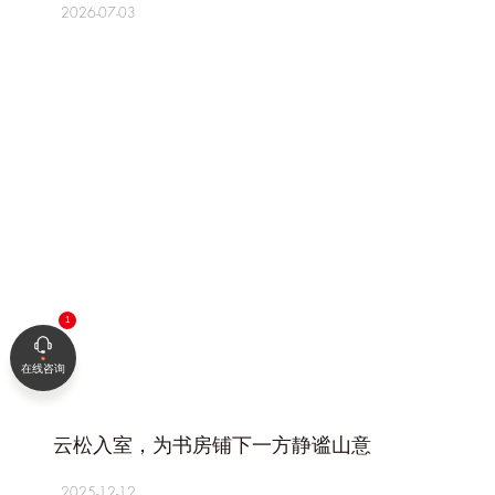
2026-07-03
在线咨询
+
云松入室，为书房铺下一方静谧山意
2025-12-12