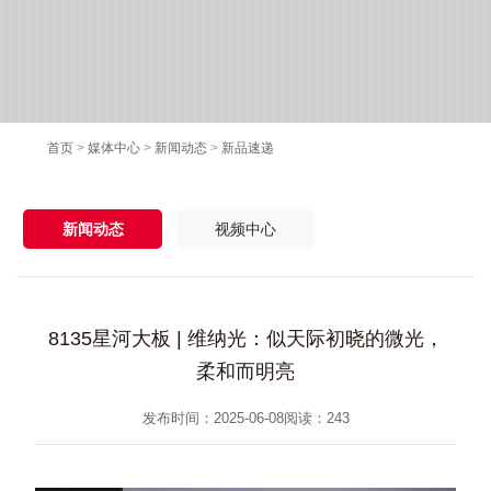
首页
>
媒体中心
>
新闻动态
>
新品速递
新闻动态
视频中心
8135星河大板 | 维纳光：似天际初晓的微光，
柔和而明亮
发布时间：2025-06-08
阅读：
243