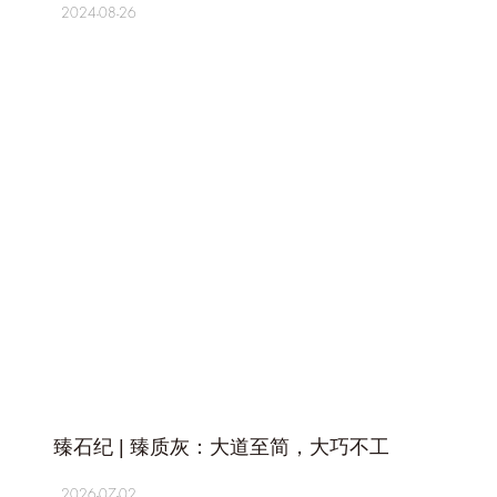
2024-08-26
+
臻石纪 | 臻质灰：大道至简，大巧不工
2026-07-02