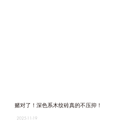
+
赌对了！深色系木纹砖真的不压抑！
2025-11-19