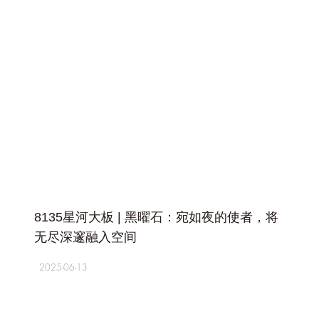
+
8135星河大板 | 黑曜石：宛如夜的使者，将
无尽深邃融入空间
2025-06-13