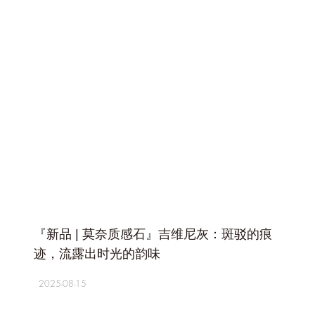
+
『新品 | 莫奈质感石』吉维尼灰：斑驳的痕
迹，流露出时光的韵味
2025-08-15