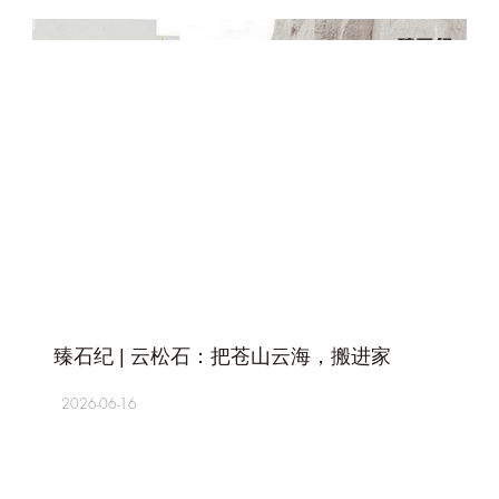
+
臻石纪 | 云松石：把苍山云海，搬进家
2026-06-16