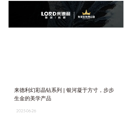
+
来德利幻彩晶钻系列 | 银河凝于方寸，步步
生金的美学产品
2025-06-26