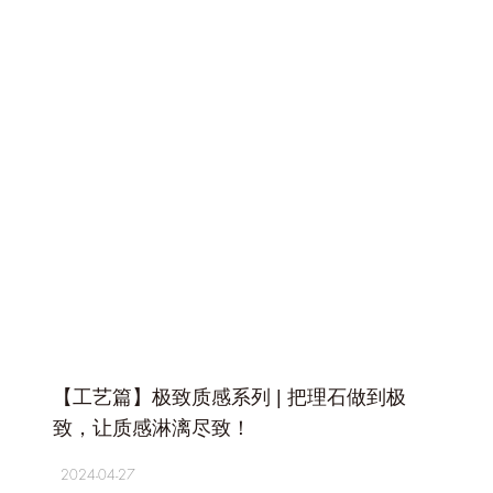
+
【工艺篇】极致质感系列 | 把理石做到极
致，让质感淋漓尽致！
2024-04-27